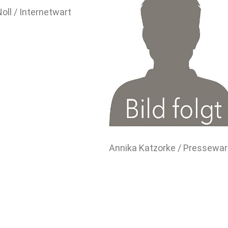
oll / Internetwart
Annika Katzorke / Pressewar