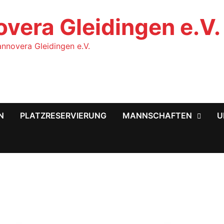
vera Gleidingen e.V.
nnovera Gleidingen e.V.
N
PLATZRESERVIERUNG
MANNSCHAFTEN
U