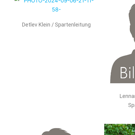
Detlev Klein / Spartenleitung
Lennar
Sp