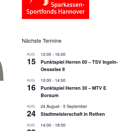
Nächste Termine
12:00
-
16:00
AUG.
15
Punktspiel Herren 00 – TSV Ingeln-
Oesselse II
10:00
-
14:00
AUG.
16
Punktspiel Herren 30 – MTV E
Borsum
24 August
-
5 September
AUG.
24
Stadtmeisterschaft in Rethen
14:00
-
18:00
AUG.