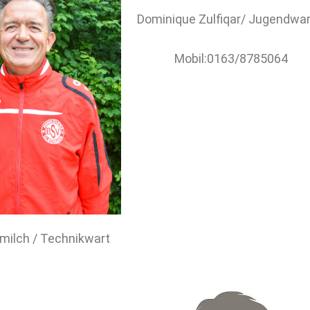
Dominique Zulfiqar/ Jugendwar
Mobil:0163/8785064
milch / Technikwart