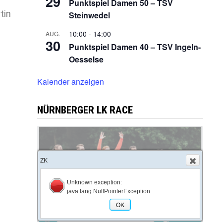
29
Punktspiel Damen 50 – TSV
tin
Steinwedel
10:00
-
14:00
AUG.
30
Punktspiel Damen 40 – TSV Ingeln-
Oesselse
Kalender anzeigen
NÜRNBERGER LK RACE