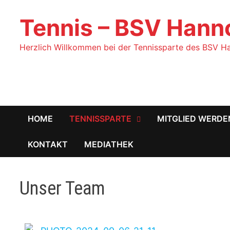
Tennis – BSV Hanno
Herzlich Willkommen bei der Tennissparte des BSV Ha
HOME
TENNISSPARTE
MITGLIED WERDE
KONTAKT
MEDIATHEK
Unser Team