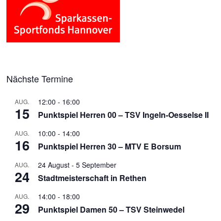
Nächste Termine
12:00
-
16:00
AUG.
15
Punktspiel Herren 00 – TSV Ingeln-Oesselse II
10:00
-
14:00
AUG.
16
Punktspiel Herren 30 – MTV E Borsum
24 August
-
5 September
AUG.
24
Stadtmeisterschaft in Rethen
14:00
-
18:00
AUG.
29
Punktspiel Damen 50 – TSV Steinwedel