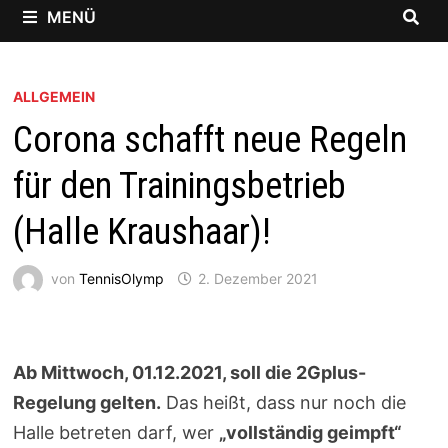
MENÜ
ALLGEMEIN
Corona schafft neue Regeln
für den Trainingsbetrieb
(Halle Kraushaar)!
von
TennisOlymp
2. Dezember 2021
Ab Mittwoch, 01.12.2021, soll die 2Gplus-
Regelung gelten.
Das heißt, dass nur noch die
Halle betreten darf, wer
„vollständig geimpft“